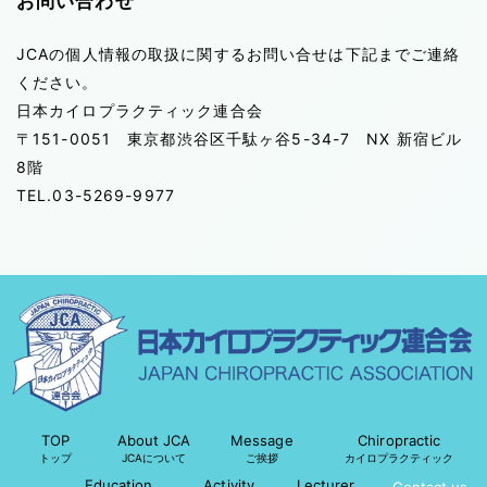
お問い合わせ
JCAの個人情報の取扱に関するお問い合せは下記までご連絡
ください。
日本カイロプラクティック連合会
〒151-0051 東京都渋谷区千駄ヶ谷5-34-7 NX 新宿ビル
8階
TEL.03-5269-9977
TOP
About JCA
Message
Chiropractic
トップ
JCAについて
ご挨拶
カイロプラクティック
Education
Activity
Lecturer