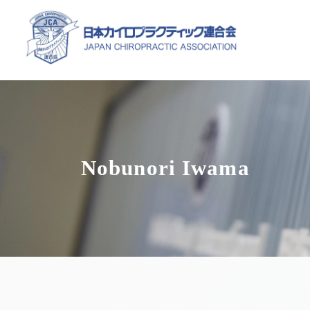
Nobunori Iwama