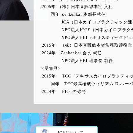
2005年 （株）日本直販総本社 入社
同年 Zenkenkai 本部長就任
JCA（日本カイロプラクティック連
NPO法人JCCE（日本カイロプラクテ
NPO法人HBI（ホリスティックビュー
2015年 （株）日本直販総本者常務取締役営
2024年 Zenkenkai 会長 就任
NPO法人HBI 理事長 就任
<受賞歴>
2015年 TCC（テキサスカイロプラクティッ
同年 TCC最高権威ウィリアム.D.ハー
2024年 FICCの称号
JCAについて