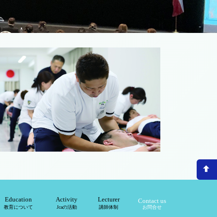
Education
Activity
Lecturer
Contact us
教育について
Jcaの活動
講師体制
お問合せ