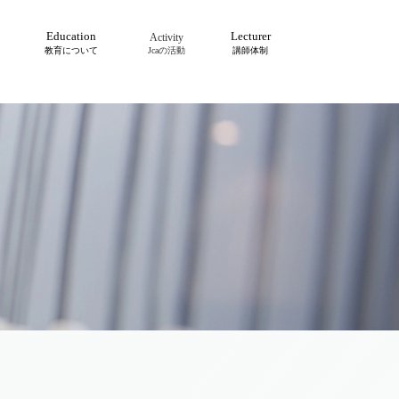
Education
Lecturer
Activity
Contact us
教育について
Jcaの活動
講師体制
お問合せ