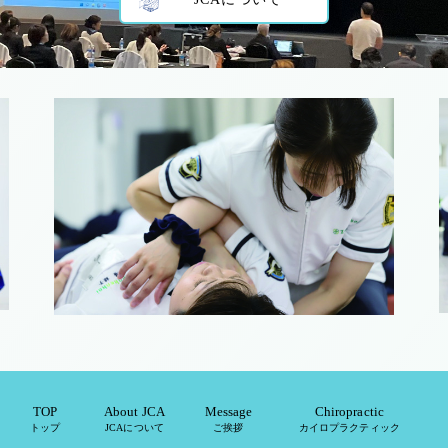
TOP
About JCA
Message
Chiropractic
トップ
JCAについて
ご挨拶
カイロプラクティック