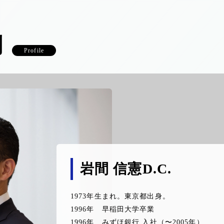
問
Profile
岩間 信憲D.C.
1973年生まれ。東京都出身。
1996年 早稲田大学卒業
1996年 みずほ銀行 入社（〜2005年）