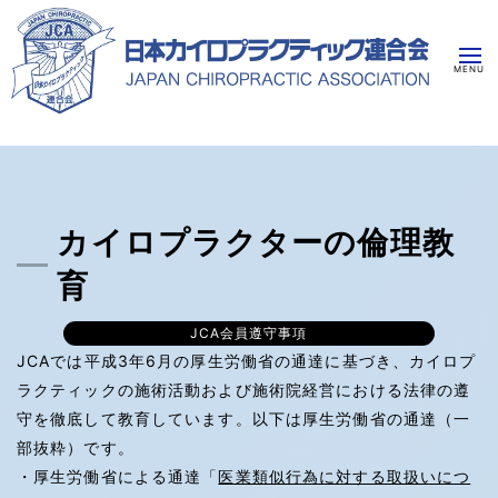
カイロプラクターの倫理教
育
JCA会員遵守事項
JCAでは平成3年6月の厚生労働省の通達に基づき、カイロプ
ラクティックの施術活動および施術院経営における法律の遵
守を徹底して教育しています。以下は厚生労働省の通達（一
部抜粋）です。
・厚生労働省による通達「
医業類似行為に対する取扱いにつ