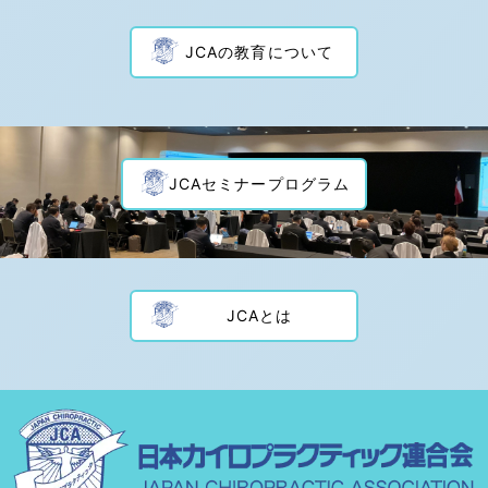
JCAの教育について
JCAセミナープログラム
JCAとは